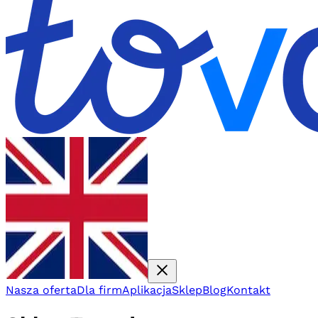
Nasza oferta
Dla firm
Aplikacja
Sklep
Blog
Kontakt