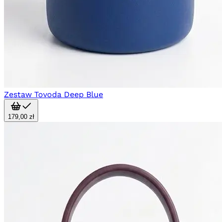
Zestaw Tovoda Deep Blue
179,00 zł