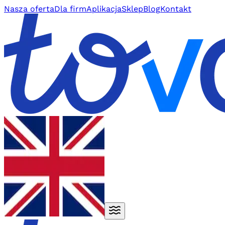
Nasza oferta
Dla firm
Aplikacja
Sklep
Blog
Kontakt