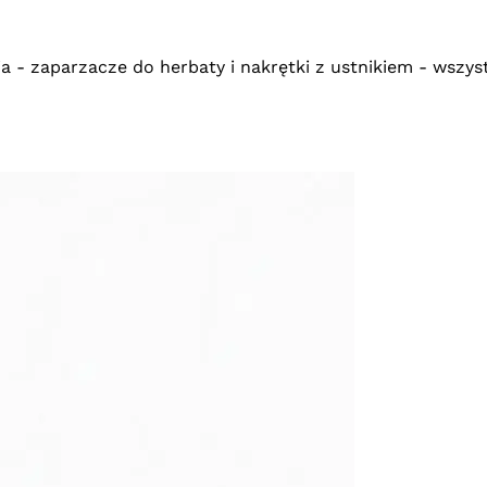
a - zaparzacze do herbaty
i nakrętki z
ustnikiem - wszys